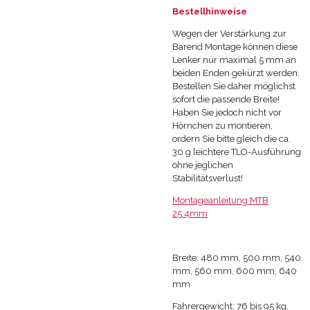
Bestellhinweise
Wegen der Verstärkung zur
Barend Montage können diese
Lenker nur maximal 5 mm an
beiden Enden gekürzt werden.
Bestellen Sie daher möglichst
sofort die passende Breite!
Haben Sie jedoch nicht vor
Hörnchen zu montieren,
ordern Sie bitte gleich die ca.
30 g leichtere TLO-Ausführung
ohne jeglichen
Stabilitätsverlust!
Montageanleitung MTB
25.4mm
Breite: 480 mm, 500 mm, 540
mm, 560 mm, 600 mm, 640
mm
Fahrergewicht: 76 bis 95 kg,