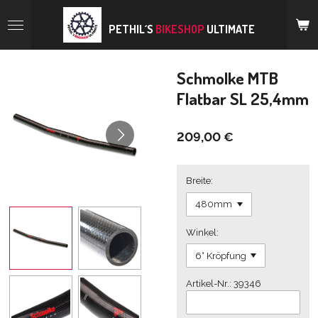
Zum
Hauptinhalt
PETHIL´S
BIKESHOP
ULTIMATE
springen
Schmolke MTB
Flatbar SL 25,4mm
209,00 €
Breite:
Winkel:
Artikel-Nr.: 39346