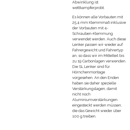
Abwinklung ist
wettkampferprobt.
Es können alle Vorbauten mit
25,4 mm Klemmmaß inklusive
der Vorbauten mit 4-
Schrauben-Klemmung
verwendet werden. Auch diese
Lenker passen wir wieder auf
Fahrergewicht und Fahrertyp
an, so dass wir im Mittelteil bis
zu 19 Carbonlagen verwenden.
Die SL Lenker sind für
Hörnchenmontage
vorgesehen. An den Enden
haben sie daher spezielle
Verstärkungslagen, damit
nicht noch
Aluminiumverstärkungen
eingesteckt werden müssen,
die das Gewicht wieder über
100 g treiben.