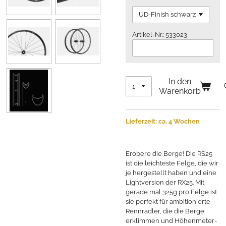
Artikel-Nr.: 533023
In den
Warenkorb
Lieferzeit: ca. 4 Wochen
Erobere die Berge! Die RS25
ist die leichteste Felge, die wir
je hergestellt haben und eine
Lightversion der RX25. Mit
gerade mal 325g pro Felge ist
sie perfekt für ambitionierte
Rennradler, die die Berge
erklimmen und Höhenmeter-