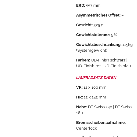
ERD:
557 mm
Asymmetrisches Offset:
–
Gewicht:
325 g
Gewichtstoleranz:
5 %
Gewichtsbeschränkung:
115kg
(Systemgewicht)
Farben:
UD-Finish schwarz |
UD-Finish rot | UD-Finish blau
LAUFRADSATZ DATEN
VR:
12 x 100 mm
HR:
12 x 142 mm
Nabe:
DT Swiss 240 | DT Swiss
180
Bremsscheibenaufnahme:
Centerlock