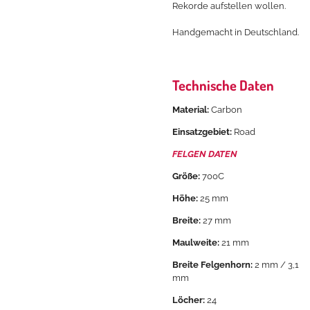
Rekorde aufstellen wollen.
Handgemacht in Deutschland.
Technische Daten
Material:
Carbon
Einsatzgebiet:
Road
FELGEN DATEN
Größe:
700C
Höhe:
25 mm
Breite:
27 mm
Maulweite:
21 mm
Breite Felgenhorn:
2 mm / 3,1
mm
Löcher:
24