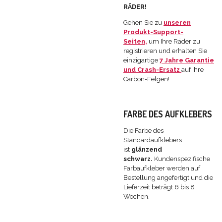
RÄDER!
Gehen Sie zu
unseren
Produkt-Support-
Seiten,
um Ihre Räder zu
registrieren und erhalten Sie
einzigartige
7 Jahre Garantie
und Crash-Ersatz
auf Ihre
Carbon-Felgen!
FARBE DES AUFKLEBERS
Die Farbe des
Standardaufklebers
ist
glänzend
schwarz.
Kundenspezifische
Farbaufkleber werden auf
Bestellung angefertigt und die
Lieferzeit beträgt 6 bis 8
Wochen.