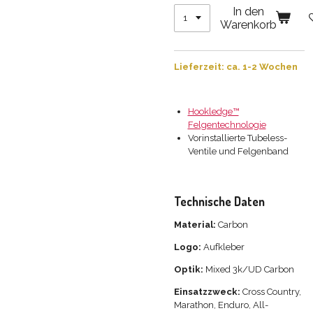
In den
Warenkorb
Lieferzeit: ca. 1-2 Wochen
Hookledge™
Felgentechnologie
Vorinstallierte Tubeless-
Ventile und Felgenband
Technische Daten
Material:
Carbon
Logo:
Aufkleber
Optik:
Mixed 3k/UD Carbon
Einsatzzweck:
Cross Country,
Marathon, Enduro, All-