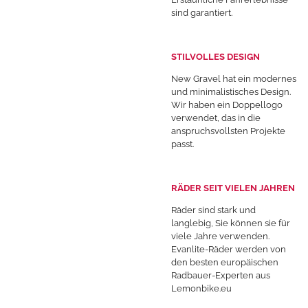
sind garantiert.
STILVOLLES DESIGN
New Gravel hat ein modernes
und minimalistisches Design.
Wir haben ein Doppellogo
verwendet, das in die
anspruchsvollsten Projekte
passt.
RÄDER SEIT VIELEN JAHREN
Räder sind stark und
langlebig, Sie können sie für
viele Jahre verwenden.
Evanlite-Räder werden von
den besten europäischen
Radbauer-Experten aus
Lemonbike.eu