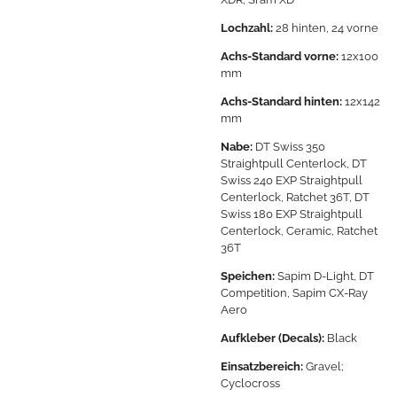
Lochzahl:
28 hinten, 24 vorne
Achs-Standard vorne:
12x100
mm
Achs-Standard hinten:
12x142
mm
Nabe:
DT Swiss 350
Straightpull Centerlock, DT
Swiss 240 EXP Straightpull
Centerlock, Ratchet 36T, DT
Swiss 180 EXP Straightpull
Centerlock, Ceramic, Ratchet
36T
Speichen:
Sapim D-Light, DT
Competition, Sapim CX-Ray
Aero
Aufkleber (Decals):
Black
Einsatzbereich:
Gravel;
Cyclocross