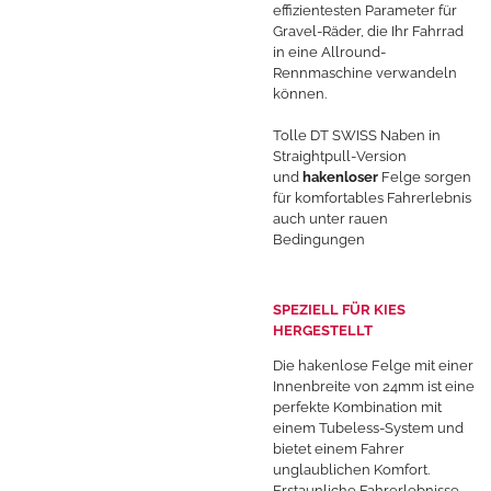
effizientesten Parameter für
Gravel-Räder, die Ihr Fahrrad
in eine Allround-
Rennmaschine verwandeln
können.
Tolle DT SWISS Naben in
Straightpull-Version
und
hakenloser
Felge sorgen
für komfortables Fahrerlebnis
auch unter rauen
Bedingungen
SPEZIELL FÜR KIES
HERGESTELLT
Die hakenlose Felge mit einer
Innenbreite von 24mm ist eine
perfekte Kombination mit
einem Tubeless-System und
bietet einem Fahrer
unglaublichen Komfort.
Erstaunliche Fahrerlebnisse