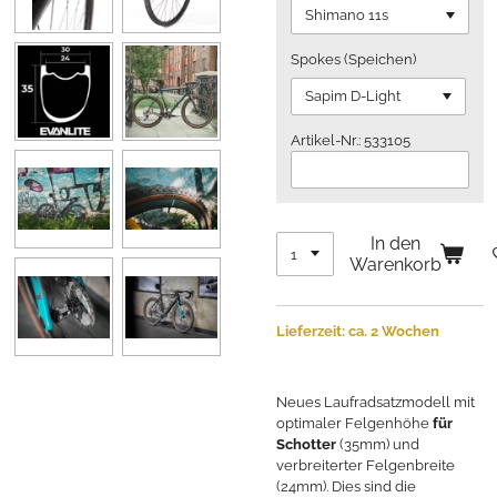
Spokes (Speichen)
Artikel-Nr.: 533105
In den
Warenkorb
Lieferzeit: ca. 2 Wochen
Neues Laufradsatzmodell mit
optimaler Felgenhöhe
für
Schotter
(35mm) und
verbreiterter Felgenbreite
(24mm). Dies sind die