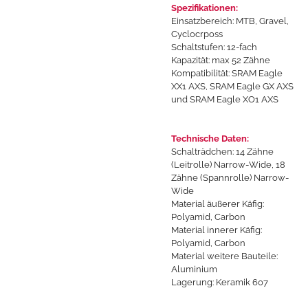
Spezifikationen:
Einsatzbereich: MTB, Gravel,
Cyclocrposs
Schaltstufen: 12-fach
Kapazität: max 52 Zähne
Kompatibilität: SRAM Eagle
XX1 AXS, SRAM Eagle GX AXS
und SRAM Eagle XO1 AXS
Technische Daten:
Schalträdchen: 14 Zähne
(Leitrolle) Narrow-Wide, 18
Zähne (Spannrolle) Narrow-
Wide
Material äußerer Käfig:
Polyamid, Carbon
Material innerer Käfig:
Polyamid, Carbon
Material weitere Bauteile:
Aluminium
Lagerung: Keramik 607