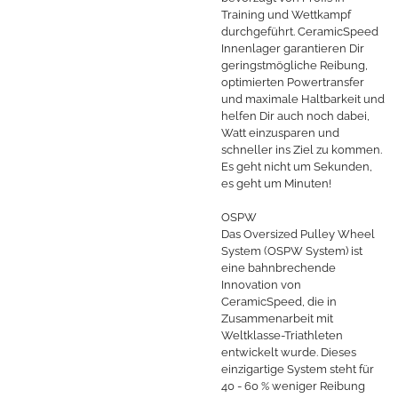
Training und Wettkampf
durchgeführt. CeramicSpeed
Innenlager garantieren Dir
geringstmögliche Reibung,
optimierten Powertransfer
und maximale Haltbarkeit und
helfen Dir auch noch dabei,
Watt einzusparen und
schneller ins Ziel zu kommen.
Es geht nicht um Sekunden,
es geht um Minuten!
OSPW
Das Oversized Pulley Wheel
System (OSPW System) ist
eine bahnbrechende
Innovation von
CeramicSpeed, die in
Zusammenarbeit mit
Weltklasse-Triathleten
entwickelt wurde. Dieses
einzigartige System steht für
40 - 60 % weniger Reibung