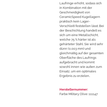
Laufringe erhöht, sodass sich
in Kombination mit der
Geschmeidigkeit von
CeramicSpeed Kugellagern
praktisch kein Lager-
Verschleiß feststellen lässt. Bei
der Beschichtung handelt es
sich um eine Metallschicht,
welche 75 % härter ist als
gehärteter Stahl. Sie wird sehr
dünn (0,003 mm) und
gleichmäßig auf der gesamten
Oberfläche des Laufrings
aufgebracht und kommt
sowohl innen wie außen zum
Einsatz, um ein optimales
Ergebnis zu erzielen..
Herstellernummer:
Farbe Military Olive: 111147