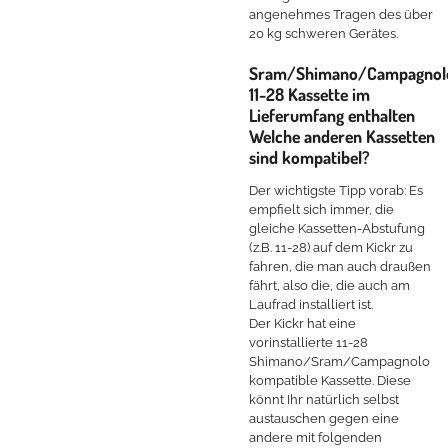
angenehmes Tragen des über
20 kg schweren Gerätes.
Sram/Shimano/Campagnol
11-28 Kassette im
Lieferumfang enthalten
Welche anderen Kassetten
sind kompatibel?
Der wichtigste Tipp vorab: Es
empfielt sich immer, die
gleiche Kassetten-Abstufung
(z.B. 11-28) auf dem Kickr zu
fahren, die man auch draußen
fährt, also die, die auch am
Laufrad installiert ist.
Der Kickr hat eine
vorinstallierte 11-28
Shimano/Sram/Campagnolo
kompatible Kassette. Diese
könnt Ihr natürlich selbst
austauschen gegen eine
andere mit folgenden