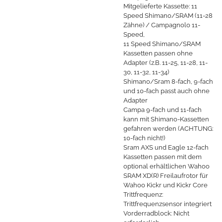
Mitgelieferte Kassette: 11
Speed Shimano/SRAM (11-28
Zähne) / Campagnolo 11-
Speed,
11 Speed Shimano/SRAM
Kassetten passen ohne
Adapter (z.B. 11-25, 11-28, 11-
30, 11-32, 11-34)
Shimano/Sram 8-fach, 9-fach
und 10-fach passt auch ohne
Adapter
Campa 9-fach und 11-fach
kann mit Shimano-Kassetten
gefahren werden (ACHTUNG:
10-fach nicht!)
Sram AXS und Eagle 12-fach
Kassetten passen mit dem
optional erhältlichen Wahoo
SRAM XD(R) Freilaufrotor für
Wahoo Kickr und Kickr Core
Trittfrequenz:
Trittfrequenzsensor integriert
Vorderradblock: Nicht