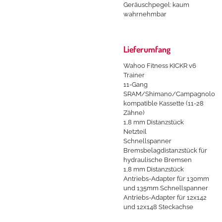
Geräuschpegel: kaum
wahrnehmbar
Lieferumfang
Wahoo Fitness KICKR v6
Trainer
11-Gang
SRAM/Shimano/Campagnolo
kompatible Kassette (11-28
Zähne)
1,8 mm Distanzstück
Netzteil
Schnellspanner
Bremsbelagdistanzstück für
hydraulische Bremsen
1,8 mm Distanzstück
Antriebs-Adapter für 130mm
und 135mm Schnellspanner
Antriebs-Adapter für 12x142
und 12x148 Steckachse