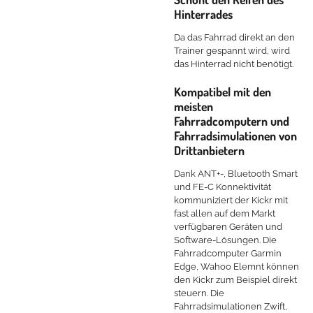
Hinterrades
Da das Fahrrad direkt an den
Trainer gespannt wird, wird
das Hinterrad nicht benötigt.
Kompatibel mit den
meisten
Fahrradcomputern und
Fahrradsimulationen von
Drittanbietern
Dank ANT+-, Bluetooth Smart
und FE-C Konnektivität
kommuniziert der Kickr mit
fast allen auf dem Markt
verfügbaren Geräten und
Software-Lösungen. Die
Fahrradcomputer Garmin
Edge, Wahoo Elemnt können
den Kickr zum Beispiel direkt
steuern. Die
Fahrradsimulationen Zwift,