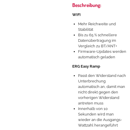
Beschreibung:
WIFI
Mehr Reichweite und
Stabilität
Bis zu 65 % schnellere
Datenübertragung im
Vergleich zu BT/ANT+
Firmware-Updates werden
automatisch geladen
ERG Easy Ramp
Passt den Widerstand nach
Unterbrechung
automatisch an, damit man
nicht direkt gegen den
vorherigen Widerstand
antreten muss
Innerhalb von 10
Sekunden wird man
wieder an die Ausgangs-
Wattzahl herangeführt