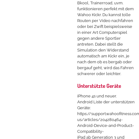
Bkool, Trainerroad, uvm.
funktionieren perfekt mit dem
Wahoo Kickr. Du kannst tolle
Routen per Video nachfahren
oder bei Zwift beispielsweise
in einer Art Computerspiel
gegen andere Sportler
antreten. Dabei stellt die
Simulation den Widerstand
automatisch am Kickr ein, je
nach dem ob es bergab oder
bergauf geht, wird das Fahren
schwerer oder leichter.
Unterstützte Geräte
iPhone 4s und neuer.
Android Liste der unterstützen
Geräte:
https://support.wahoofitness.c
us/articles/204280464-
Android-Device-and-Product-
Compatibility-
iPad ab Generation 3 und