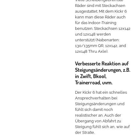
Räder sind mit Steckachsen
ausgestattet. Mit dem Kickr 6
kann man diese Räder auch
für das Indoor-Training
benutzen. Steckachsen 12x142
und 12x148 werden
unterstützt (Nabenarten:
130/135mm QR, 12x142, and
12x148 Thru Axle).
Verbesserte Reaktion auf
Steigungsänderungen, z.B.
in Zwift, Bkool,
Trainerroad, uvm.
Der Kickr 6 hat ein schnelles
Ansprechverhalten bei
Steigungsänderungen und
fühlt sich damit noch
realistischer an. Auch der
Übergang von Abfahrt zu
Steigung fühlt sich an, wie auf
der Straße.