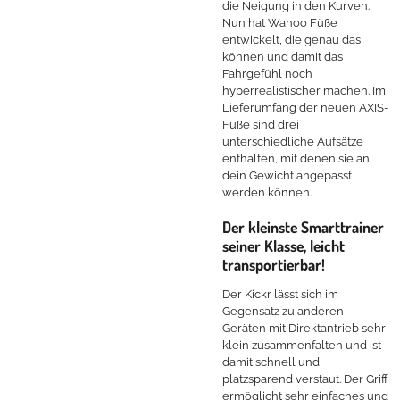
die Neigung in den Kurven.
Nun hat Wahoo Füße
entwickelt, die genau das
können und damit das
Fahrgefühl noch
hyperrealistischer machen. Im
Lieferumfang der neuen AXIS-
Füße sind drei
unterschiedliche Aufsätze
enthalten, mit denen sie an
dein Gewicht angepasst
werden können.
Der kleinste Smarttrainer
seiner Klasse, leicht
transportierbar!
Der Kickr lässt sich im
Gegensatz zu anderen
Geräten mit Direktantrieb sehr
klein zusammenfalten und ist
damit schnell und
platzsparend verstaut. Der Griff
ermöglicht sehr einfaches und