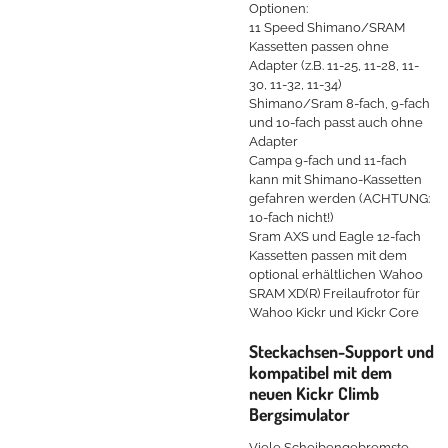
Optionen:
11 Speed Shimano/SRAM
Kassetten passen ohne
Adapter (z.B. 11-25, 11-28, 11-
30, 11-32, 11-34)
Shimano/Sram 8-fach, 9-fach
und 10-fach passt auch ohne
Adapter
Campa 9-fach und 11-fach
kann mit Shimano-Kassetten
gefahren werden (ACHTUNG:
10-fach nicht!)
Sram AXS und Eagle 12-fach
Kassetten passen mit dem
optional erhältlichen Wahoo
SRAM XD(R) Freilaufrotor für
Wahoo Kickr und Kickr Core
Steckachsen-Support und
kompatibel mit dem
neuen Kickr Climb
Bergsimulator
Viele Scheibengebremste