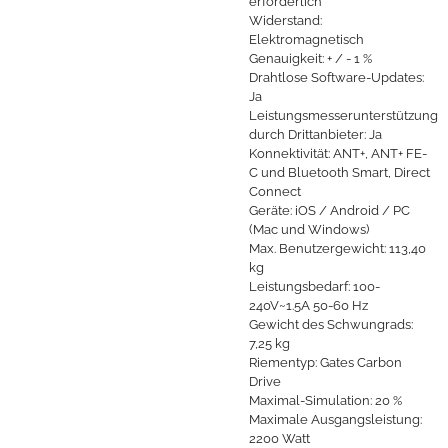
erforderlich
Widerstand:
Elektromagnetisch
Genauigkeit: + / - 1 %
Drahtlose Software-Updates:
Ja
Leistungsmesserunterstützung
durch Drittanbieter: Ja
Konnektivität: ANT+, ANT+ FE-
C und Bluetooth Smart, Direct
Connect
Geräte: iOS / Android / PC
(Mac und Windows)
Max. Benutzergewicht: 113,40
kg
Leistungsbedarf: 100-
240V~1.5A 50-60 Hz
Gewicht des Schwungrads:
7,25 kg
Riementyp: Gates Carbon
Drive
Maximal-Simulation: 20 %
Maximale Ausgangsleistung:
2200 Watt