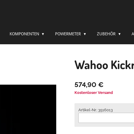
KOMPONENTEN
POWERMETER
ZUBEHÖR
Wahoo Kickr
574,90 €
Kostenloser Versand
Artikel-Nr.: 3516013