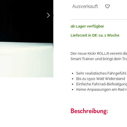
Ausverkauft
ab Lager verfügbar
Lieferzeit in DE: ca. 1 Woche
Der neue Kickr ROLLR vereint d
Smart-Trainer und bringt dein Tr
Sehr realistisches Fahrgefühl
Bis zu 1500 Watt Widerstand
Einfache Fahrrad-Befestigu
Keine Anpassungen am Rad n
Beschreibung: