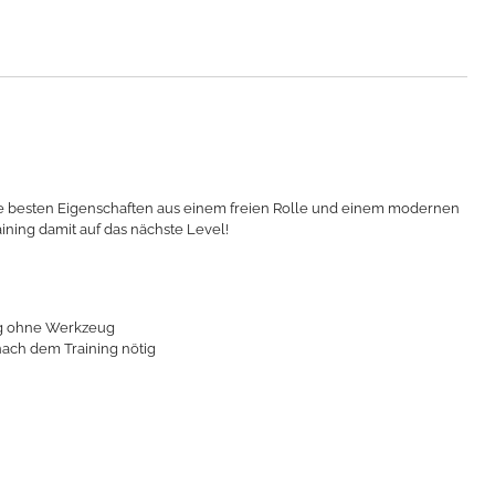
ie besten Eigenschaften aus einem freien Rolle und einem modernen
aining damit auf das nächste Level!
ng ohne Werkzeug
ach dem Training nötig