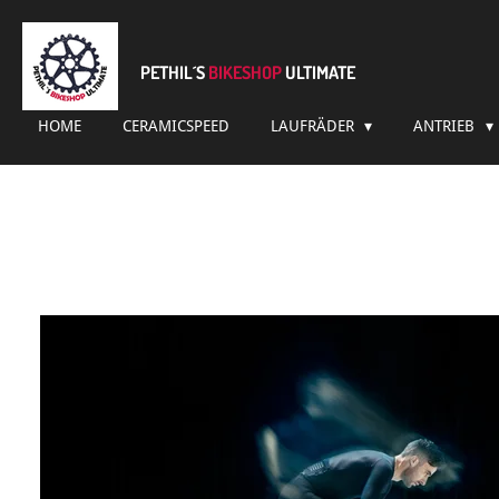
Zum
Hauptinhalt
springen
PETHIL´S
BIKESHOP
ULTIMATE
HOME
CERAMICSPEED
LAUFRÄDER
ANTRIEB