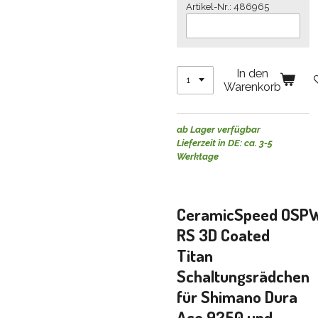
Artikel-Nr.: 486965
In den
Warenkorb
ab Lager verfügbar
Lieferzeit in DE: ca. 3-5
Werktage
CeramicSpeed
OSP
RS 3D Coated
Titan
Schaltungsrädchen
für Shimano Dura
Ace 9250 und