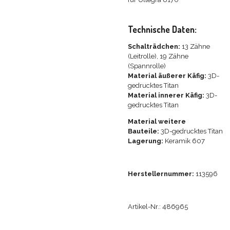
Technische Daten:
Schalträdchen:
13 Zähne
(Leitrolle), 19 Zähne
(Spannrolle)
Material äußerer Käfig:
3D-
gedrucktes Titan
Material innerer Käfig:
3D-
gedrucktes Titan
Material weitere
Bauteile:
3D-gedrucktes Titan
Lagerung:
Keramik 607
Herstellernummer:
113596
Artikel-Nr.: 486965