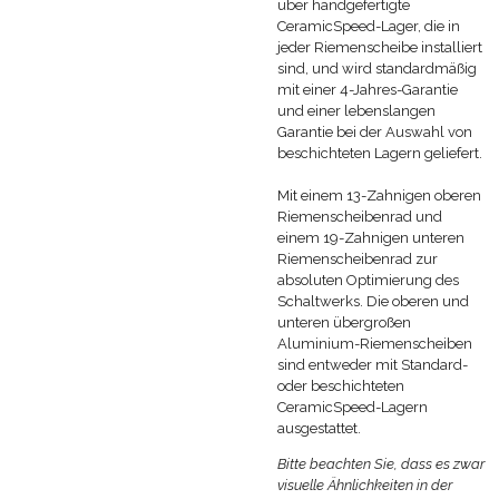
über handgefertigte
CeramicSpeed-Lager, die in
jeder Riemenscheibe installiert
sind, und wird standardmäßig
mit einer 4-Jahres-Garantie
und einer lebenslangen
Garantie bei der Auswahl von
beschichteten Lagern geliefert.
Mit einem 13-Zahnigen oberen
Riemenscheibenrad und
einem 19-Zahnigen unteren
Riemenscheibenrad zur
absoluten Optimierung des
Schaltwerks. Die oberen und
unteren übergroßen
Aluminium-Riemenscheiben
sind entweder mit Standard-
oder beschichteten
CeramicSpeed-Lagern
ausgestattet.
Bitte beachten Sie, dass es zwar
visuelle Ähnlichkeiten in der