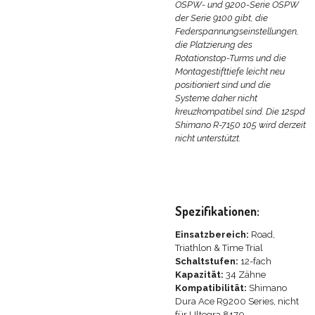
OSPW- und 9200-Serie OSPW
der Serie 9100 gibt, die
Federspannungseinstellungen,
die Platzierung des
Rotationstop-Turms und die
Montagestifttiefe leicht neu
positioniert sind und die
Systeme daher nicht
kreuzkompatibel sind.
Die 12spd
Shimano R-7150 105 wird derzeit
nicht unterstützt.
Spezifikationen:
Einsatzbereich:
Road,
Triathlon & Time Trial
Schaltstufen:
12-fach
Kapazität:
34 Zähne
Kompatibilität:
Shimano
Dura Ace R9200 Series, nicht
für Ultegra 8170