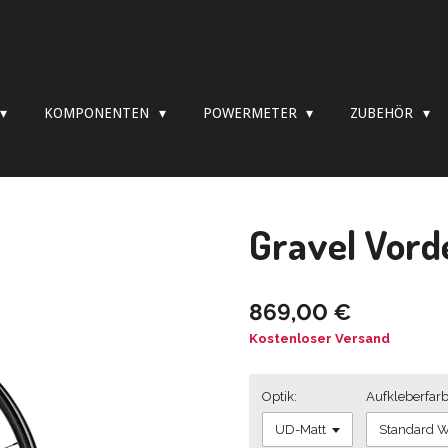
KOMPONENTEN
POWERMETER
ZUBEHÖR
Gravel Vord
869,00 €
Kostenloser Versand
Optik:
Aufkleberfarb