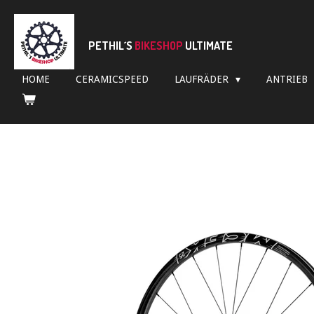
Zum
Hauptinhalt
springen
PETHIL´S
BIKESHOP
ULTIMATE
HOME
CERAMICSPEED
LAUFRÄDER
ANTRIEB