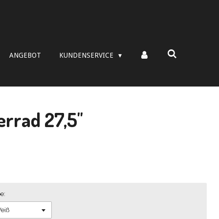
ANGEBOT
KUNDENSERVICE
errad 27,5"
e: