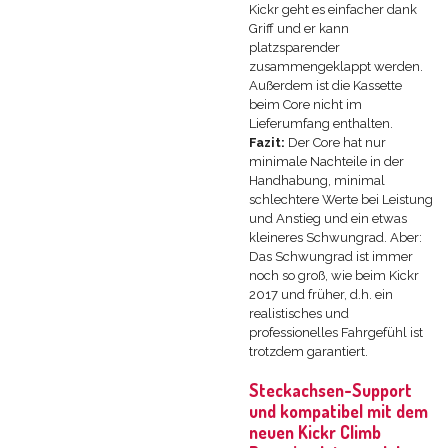
Kickr geht es einfacher dank
Griff und er kann
platzsparender
zusammengeklappt werden.
Außerdem ist die Kassette
beim Core nicht im
Lieferumfang enthalten.
Fazit:
Der Core hat nur
minimale Nachteile in der
Handhabung, minimal
schlechtere Werte bei Leistung
und Anstieg und ein etwas
kleineres Schwungrad. Aber:
Das Schwungrad ist immer
noch so groß, wie beim Kickr
2017 und früher, d.h. ein
realistisches und
professionelles Fahrgefühl ist
trotzdem garantiert.
Steckachsen-Support
und kompatibel mit dem
neuen Kickr Climb