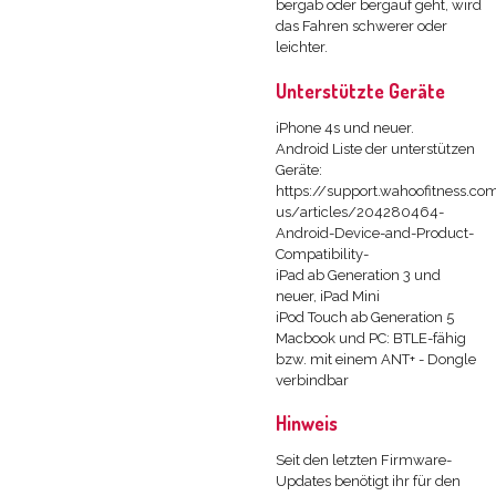
bergab oder bergauf geht, wird
das Fahren schwerer oder
leichter.
Unterstützte Geräte
iPhone 4s und neuer.
Android Liste der unterstützen
Geräte:
https://support.wahoofitness.c
us/articles/204280464-
Android-Device-and-Product-
Compatibility-
iPad ab Generation 3 und
neuer, iPad Mini
iPod Touch ab Generation 5
Macbook und PC: BTLE-fähig
bzw. mit einem ANT+ - Dongle
verbindbar
Hinweis
Seit den letzten Firmware-
Updates benötigt ihr für den