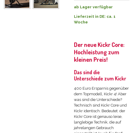
ab Lager verfügbar
Lieferzeit in DE: ca. 1
Woche
Der neue Kickr Core:
Hochleistung zum
kleinen Preis!
Das sind die
Unterschiede zum Kickr
400 Euro Ersparnis gegenüber
dem Topmodell, Kickr 4! Aber
was sind die Unterschiede?
Technisch sind Kickr Core und
Kickr identisch. Bedeutet: der
Kickr Core ist genauso leise,
langlebige Technik, die auf
jahrelangen Gebrauch