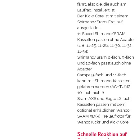
fährt, also die, die auch am
Laufrad installiert ist.
Der Kickr Core ist mit einem
Shimano/Sram-Freilauf
ausgestattet
11 Speed Shimano/SRAM
Kassetten passen ohne Adapter
(z.B. 11-25, 11-28, 11-30, 11-32,
11-34)
Shimano/Sram 8-fach, 9-fach
und 10-fach passt auch ohne
Adapter
Campa 9-fach und 11-fach
kann mit Shimano-Kassetten
gefahren werden (ACHTUNG:
10-fach nicht!)
Sram AXS und Eagle 12-fach
Kassetten passen mit dem
optional erhältlichen Wahoo
SRAM XD(R) Freilaufrotor für
Wahoo Kickr und Kickr Core
Schnelle Reaktion auf