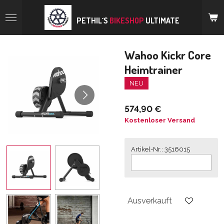
Zum
Hauptinhalt
PETHIL´S
BIKESHOP
ULTIMATE
springen
Wahoo Kickr Core
Heimtrainer
NEU
574,90 €
Kostenloser Versand
Artikel-Nr.: 3516015
Ausverkauft