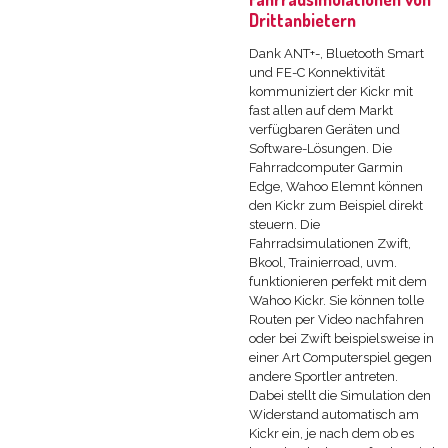
Drittanbietern
Dank ANT+-, Bluetooth Smart
und FE-C Konnektivität
kommuniziert der Kickr mit
fast allen auf dem Markt
verfügbaren Geräten und
Software-Lösungen. Die
Fahrradcomputer Garmin
Edge, Wahoo Elemnt können
den Kickr zum Beispiel direkt
steuern. Die
Fahrradsimulationen Zwift,
Bkool, Trainierroad, uvm.
funktionieren perfekt mit dem
Wahoo Kickr. Sie können tolle
Routen per Video nachfahren
oder bei Zwift beispielsweise in
einer Art Computerspiel gegen
andere Sportler antreten.
Dabei stellt die Simulation den
Widerstand automatisch am
Kickr ein, je nach dem ob es