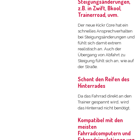
Steigungsänderungen,
z.B. in Zwift, Bkool,
Trainerroad, uvm.
Der neue Kickr Core hat ein
schnelles Ansprechverhalten
bei Steigungsänderungen und
fühlt sich damit extrem
realistisch an. Auch der
Übergang von Abfahrt zu
Steigung fühlt sich an, wie auf
der Straße.
Schont den Reifen des
Hinterrades
Da das Fahrrad direkt an den
Trainer gespannt wird, wird
das Hinterrad nicht benötigt.
Kompatibel mit den
meisten
Fahrradcomputern und
Fahrradsimulationen von