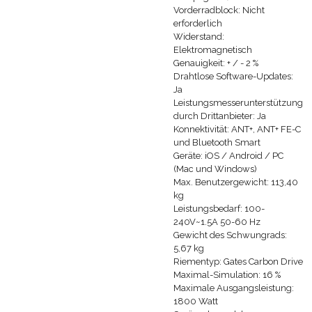
Vorderradblock: Nicht
erforderlich
Widerstand:
Elektromagnetisch
Genauigkeit: + / - 2 %
Drahtlose Software-Updates:
Ja
Leistungsmesserunterstützung
durch Drittanbieter: Ja
Konnektivität: ANT+, ANT+ FE-C
und Bluetooth Smart
Geräte: iOS / Android / PC
(Mac und Windows)
Max. Benutzergewicht: 113,40
kg
Leistungsbedarf: 100-
240V~1.5A 50-60 Hz
Gewicht des Schwungrads:
5,67 kg
Riementyp: Gates Carbon Drive
Maximal-Simulation: 16 %
Maximale Ausgangsleistung:
1800 Watt