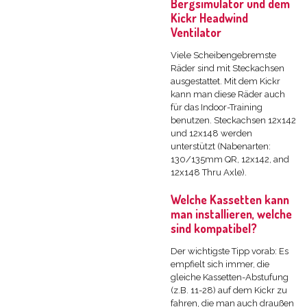
Bergsimulator und dem
Kickr Headwind
Ventilator
Viele Scheibengebremste
Räder sind mit Steckachsen
ausgestattet. Mit dem Kickr
kann man diese Räder auch
für das Indoor-Training
benutzen. Steckachsen 12x142
und 12x148 werden
unterstützt (Nabenarten:
130/135mm QR, 12x142, and
12x148 Thru Axle).
Welche Kassetten kann
man installieren, welche
sind kompatibel?
Der wichtigste Tipp vorab: Es
empfielt sich immer, die
gleiche Kassetten-Abstufung
(z.B. 11-28) auf dem Kickr zu
fahren, die man auch draußen