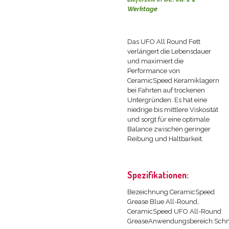
Werktage
Das UFO All Round Fett
verlängert die Lebensdauer
und maximiert die
Performance von
CeramicSpeed Keramiklagern
bei Fahrten auf trockenen
Untergründen. Es hat eine
niedrige bis mittlere Viskosität
und sorgt für eine optimale
Balance zwischen geringer
Reibung und Haltbarkeit.
Spezifikationen:
Bezeichnung:CeramicSpeed
Grease Blue All-Round,
CeramicSpeed UFO All-Round
GreaseAnwendungsbereich:Schm