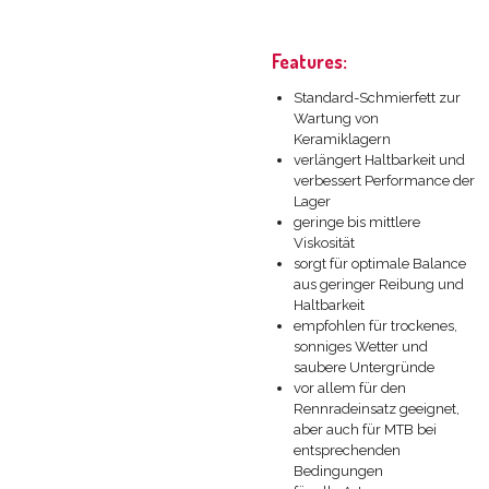
Features:
Standard-Schmierfett zur
Wartung von
Keramiklagern
verlängert Haltbarkeit und
verbessert Performance der
Lager
geringe bis mittlere
Viskosität
sorgt für optimale Balance
aus geringer Reibung und
Haltbarkeit
empfohlen für trockenes,
sonniges Wetter und
saubere Untergründe
vor allem für den
Rennradeinsatz geeignet,
aber auch für MTB bei
entsprechenden
Bedingungen