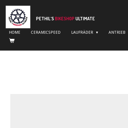
Zum
Hauptinhalt
springen
PETHIL´S
BIKESHOP
ULTIMATE
HOME
CERAMICSPEED
LAUFRÄDER
ANTRIEB