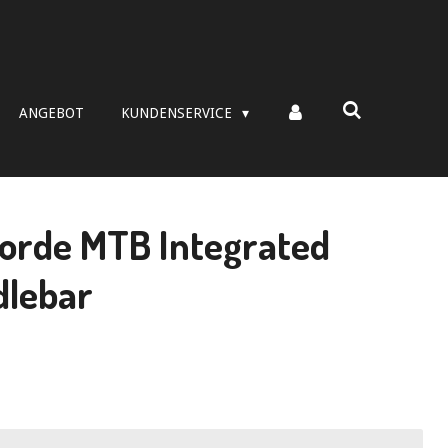
ANGEBOT
KUNDENSERVICE
orde MTB Integrated
dlebar