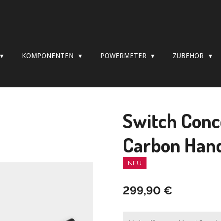
KOMPONENTEN
POWERMETER
ZUBEHÖR
Switch Conc
Carbon Han
NEU
299,90 €