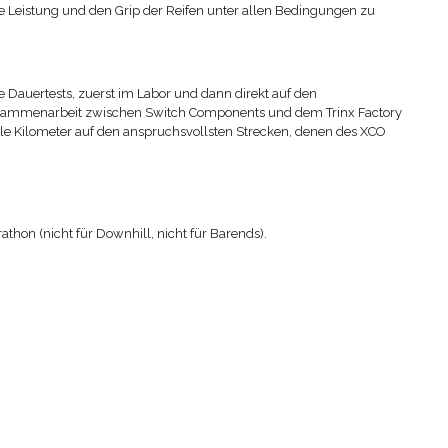
e Leistung und den Grip der Reifen unter allen Bedingungen zu
e Dauertests, zuerst im Labor und dann direkt auf den
sammenarbeit zwischen Switch Components und dem Trinx Factory
ele Kilometer auf den anspruchsvollsten Strecken, denen des XCO
thon (nicht für Downhill, nicht für Barends).