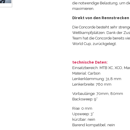
die notwendige Belastung, um di
maximieren.
Direkt von den Rennstrecken
Die Concorde besteht sehr streng
Wettkampfplätzen. Dank der Zu
Team hat die Concorde bereits vi
World Cup, zurückgelegt.
technische Daten:
Einsatzbereich: MTB XC, XCO, Mara
Material: Carbon
Lenkerklemmung: 31,8 mm
Lenkerbreite: 760 mm
Vorbaulänge: 70mm, 80mm
Backsweep: 9°
Rise: 0 mm
Upsweep: 3°
kürzbar: nein
Barend kompatibel: nein